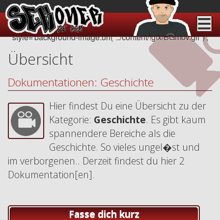
style='background-image:url("../content/!gfx/BGmov.gif")';
Übersicht
Dokumentationen: Geschichte
Hier findest Du eine Übersicht zu der
Kategorie:
Geschichte
. Es gibt kaum
spannendere Bereiche als die
Geschichte. So vieles ungel�st und
im verborgenen.. Derzeit findest du hier 2
Dokumentation[en].
Fasse dich kurz