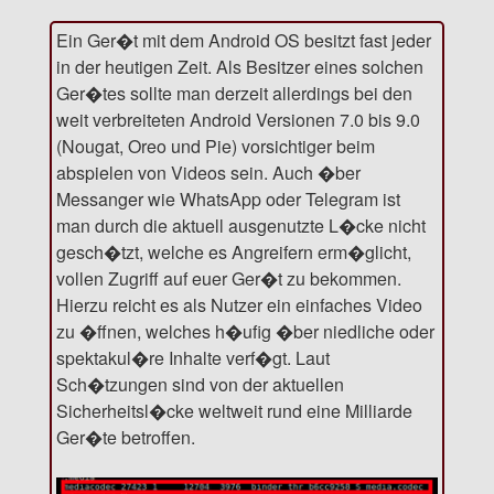
Ein Ger�t mit dem Android OS besitzt fast jeder
in der heutigen Zeit. Als Besitzer eines solchen
Ger�tes sollte man derzeit allerdings bei den
weit verbreiteten Android Versionen 7.0 bis 9.0
(Nougat, Oreo und Pie) vorsichtiger beim
abspielen von Videos sein. Auch �ber
Messanger wie WhatsApp oder Telegram ist
man durch die aktuell ausgenutzte L�cke nicht
gesch�tzt, welche es Angreifern erm�glicht,
vollen Zugriff auf euer Ger�t zu bekommen.
Hierzu reicht es als Nutzer ein einfaches Video
zu �ffnen, welches h�ufig �ber niedliche oder
spektakul�re Inhalte verf�gt. Laut
Sch�tzungen sind von der aktuellen
Sicherheitsl�cke weltweit rund eine Milliarde
Ger�te betroffen.