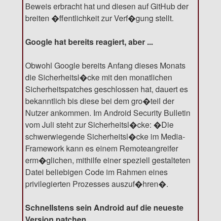
Beweis erbracht hat und diesen auf GitHub der
breiten �ffentlichkeit zur Verf�gung stellt.
Google hat bereits reagiert, aber ...
Obwohl Google bereits Anfang dieses Monats
die Sicherheitsl�cke mit den monatlichen
Sicherheitspatches geschlossen hat, dauert es
bekanntlich bis diese bei dem gro�teil der
Nutzer ankommen. Im Android Security Bulletin
vom Juli steht zur Sicherheitsl�cke: �Die
schwerwiegende Sicherheitsl�cke im Media-
Framework kann es einem Remoteangreifer
erm�glichen, mithilfe einer speziell gestalteten
Datei beliebigen Code im Rahmen eines
privilegierten Prozesses auszuf�hren�.
Schnellstens sein Android auf die neueste
Version patchen