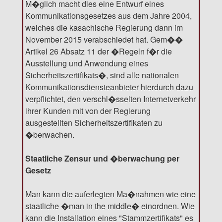
M�glich macht dies eine Entwurf eines
Kommunikationsgesetzes aus dem Jahre 2004,
welches die kasachische Regierung dann im
November 2015 verabschiedet hat. Gem��
Artikel 26 Absatz 11 der �Regeln f�r die
Ausstellung und Anwendung eines
Sicherheitszertifikats�, sind alle nationalen
Kommunikationsdiensteanbieter hierdurch dazu
verpflichtet, den verschl�sselten Internetverkehr
ihrer Kunden mit von der Regierung
ausgestellten Sicherheitszertifikaten zu
�berwachen.
Staatliche Zensur und �berwachung per
Gesetz
Man kann die auferlegten Ma�nahmen wie eine
staatliche �man in the middle� einordnen. Wie
kann die Installation eines "Stammzertifikats" es