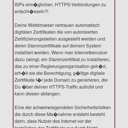
ISPs erm�glichen, HTTPS-Verbindungen zu
entschl�sseln?!
Deine Webbrowser vertrauen automatisch
digitalen Zertifikaten die von autorisierten
Zertifizierungsstellen ausgestellt werden und
deren Stammzertifikate auf deinem System
installiert werden. Wenn man Internetbenutzer
dazu zwingt, ein Stammzertifikat zu installieren,
das zu einer Regierungsorganisation geh�rt,
erh�lt sie die Berechtigung, g�ltige digitale
Zertifikate f�r jede Domain zu generieren, die
Du �ber deinen HTTPS-Traffic aufrufst und
kann diesen abfangen.
Eine der schwerwiegendsten Sicherheitsrisiken
die durch diese Ma�nahme entsteht besteht
darin, dass Nutzer des Internet vor der
Installation der Zertifikate nur durch Nicht-