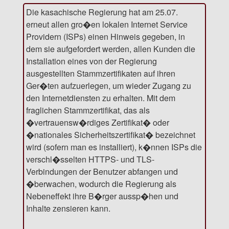
Die kasachische Regierung hat am 25.07.
erneut allen gro�en lokalen Internet Service
Providern (ISPs) einen Hinweis gegeben, in
dem sie aufgefordert werden, allen Kunden die
Installation eines von der Regierung
ausgestellten Stammzertifikaten auf ihren
Ger�ten aufzuerlegen, um wieder Zugang zu
den Internetdiensten zu erhalten. Mit dem
fraglichen Stammzertifikat, das als
�vertrauensw�rdiges Zertifikat� oder
�nationales Sicherheitszertifikat� bezeichnet
wird (sofern man es installiert), k�nnen ISPs die
verschl�sselten HTTPS- und TLS-
Verbindungen der Benutzer abfangen und
�berwachen, wodurch die Regierung als
Nebeneffekt ihre B�rger aussp�hen und
Inhalte zensieren kann.