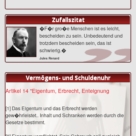
Zufallszitat
�F�r gro�e Menschen ist es leicht,
bescheiden zu sein. Unbedeutend und
trotzdem bescheiden sein, das ist
schwierig.�
Jules Renard
Vermögens- und Schuldenuhr
Artikel 14 "Eigentum, Erbrecht, Enteignung
[1] Das Eigentum und das Erbrecht werden
gew�hrleistet.. Inhalt und Schranken werden durch die
Gesetze bestimmt.