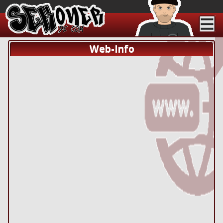
Web-Info